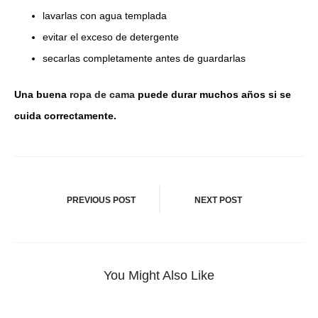
lavarlas con agua templada
evitar el exceso de detergente
secarlas completamente antes de guardarlas
Una buena
ropa de cama
puede durar muchos años si se
cuida correctamente.
Navegación
PREVIOUS POST
NEXT POST
De
Entradas
You Might Also Like