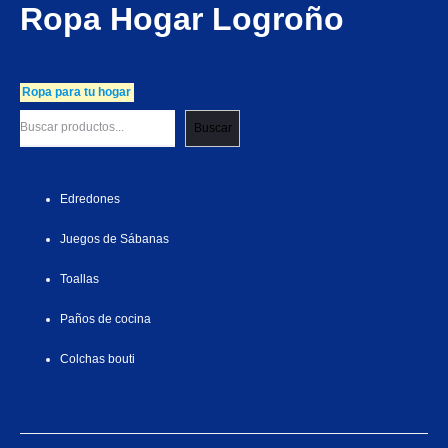
Ropa Hogar Logroño
Ropa para tu hogar
Buscar
Edredones
Juegos de Sábanas
Toallas
Paños de cocina
Colchas bouti