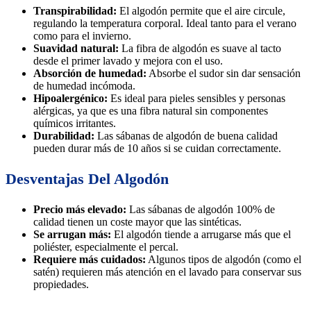
Transpirabilidad:
El algodón permite que el aire circule,
regulando la temperatura corporal. Ideal tanto para el verano
como para el invierno.
Suavidad natural:
La fibra de algodón es suave al tacto
desde el primer lavado y mejora con el uso.
Absorción de humedad:
Absorbe el sudor sin dar sensación
de humedad incómoda.
Hipoalergénico:
Es ideal para pieles sensibles y personas
alérgicas, ya que es una fibra natural sin componentes
químicos irritantes.
Durabilidad:
Las sábanas de algodón de buena calidad
pueden durar más de 10 años si se cuidan correctamente.
Desventajas Del Algodón
Precio más elevado:
Las sábanas de algodón 100% de
calidad tienen un coste mayor que las sintéticas.
Se arrugan más:
El algodón tiende a arrugarse más que el
poliéster, especialmente el percal.
Requiere más cuidados:
Algunos tipos de algodón (como el
satén) requieren más atención en el lavado para conservar sus
propiedades.