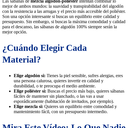
Las sábanas de
mezcla algodón-poliéster
intentan combinar lo
mejor de ambos mundos: la suavidad y transpirabilidad del algodón
con la resistencia a las arrugas y el precio más accesible del poliéster.
Son una opción interesante si buscas un equilibrio entre calidad y
presupuesto. Sin embargo, si buscas la máxima comodidad y calidad
para el descanso, las sábanas de algodón 100% siempre serán la
mejor opción.
¿Cuándo Elegir Cada
Material?
Elige algodón si:
Tienes la piel sensible, sufres alergias, eres
una persona calurosa, quieres invertir en calidad y
durabilidad, o te preocupa el medio ambiente.
Elige poliéster si:
Buscas el precio más bajo, quieres sábanas
fáciles de mantener sin planchado, o las vas a usar
esporádicamente (habitación de invitados, por ejemplo).
Elige mezcla si:
Quieres un equilibrio entre comodidad y
mantenimiento fácil, con un presupuesto intermedio.
Mira Este Vídeo: Lo Que Nadie