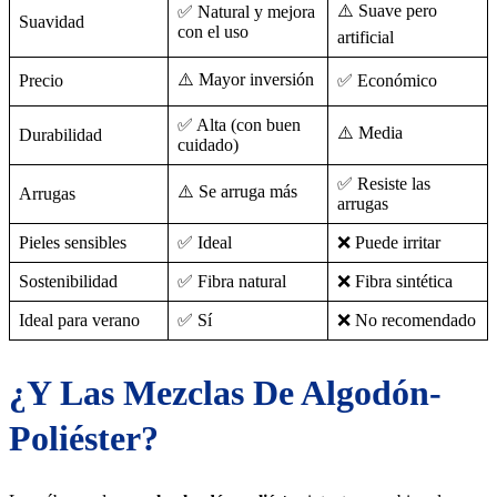
⚠️ Suave pero
✅ Natural y mejora
Suavidad
con el uso
artificial
⚠️ Mayor inversión
Precio
✅ Económico
✅ Alta (con buen
⚠️ Media
Durabilidad
cuidado)
✅ Resiste las
⚠️ Se arruga más
Arrugas
arrugas
Pieles sensibles
✅ Ideal
❌ Puede irritar
Sostenibilidad
✅ Fibra natural
❌ Fibra sintética
Ideal para verano
✅ Sí
❌ No recomendado
¿Y Las Mezclas De Algodón-
Poliéster?