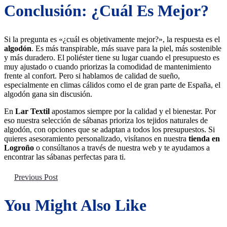
Conclusión: ¿cuál Es Mejor?
Si la pregunta es «¿cuál es objetivamente mejor?», la respuesta es el
algodón
. Es más transpirable, más suave para la piel, más sostenible
y más duradero. El poliéster tiene su lugar cuando el presupuesto es
muy ajustado o cuando priorizas la comodidad de mantenimiento
frente al confort. Pero si hablamos de calidad de sueño,
especialmente en climas cálidos como el de gran parte de España, el
algodón gana sin discusión.
En
Lar Textil
apostamos siempre por la calidad y el bienestar. Por
eso nuestra selección de sábanas prioriza los tejidos naturales de
algodón, con opciones que se adaptan a todos los presupuestos. Si
quieres asesoramiento personalizado, visítanos en nuestra
tienda en
Logroño
o consúltanos a través de nuestra web y te ayudamos a
encontrar las sábanas perfectas para ti.
Navegación
Previous Post
De
You Might Also Like
Entradas