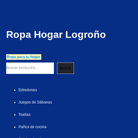
Ropa Hogar Logroño
Ropa para tu hogar
Buscar
Edredones
Juegos de Sábanas
Toallas
Paños de cocina