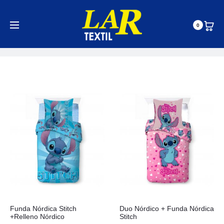
Rellenos Nórdicos
0
Inicio
Edredones
Rellenos Nórdicos
Funda Nórdica Stitch
Duo Nórdico + Funda Nórdica
+Relleno Nórdico
Stitch