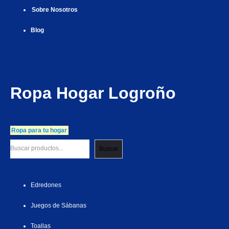
Sobre Nosotros
Blog
Ropa Hogar Logroño
Ropa para tu hogar
Buscar
Edredones
Juegos de Sábanas
Toallas