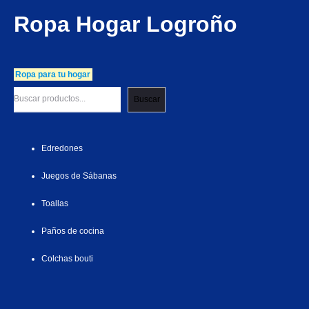
Ropa Hogar Logroño
Ropa para tu hogar
Buscar
Edredones
Juegos de Sábanas
Toallas
Paños de cocina
Colchas bouti