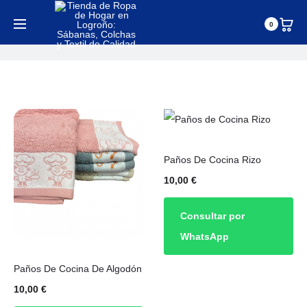
Paños De Cocina
0
Inicio
Paños de cocina
Paños De Cocina Rizo
10,00
€
Consultar por
WhatsApp
Paños De Cocina De Algodón
10,00
€