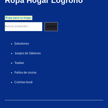
Ropa Hogar Logroño
Ropa para tu hogar
Buscar
Edredones
Juegos de Sábanas
Toallas
Paños de cocina
Colchas bouti