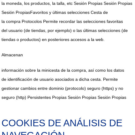
la
moneda, los
productos, la talla, etc
Sesión Propias Sesión Propias
Sesión Propias
Favoritos y últimas selecciones
Cesta de
la
compra
Protocolos
Permite recordar las selecciones favoritas
del
usuario (de
tiendas, por
ejemplo) o las
últimas
selecciones (de
tiendas o
productos) en
posteriores
accesos a la web.
Almacenan
información sobre la minicesta de la compra, así como los datos
de
identificación de usuario asociados a dicha cesta.
Permite
gestionar cambios entre dominio
(protocolo) seguro (https) y no
seguro (http)
Persistentes Propias
Sesión Propias Sesión Propias
COOKIES DE ANÁLISIS DE