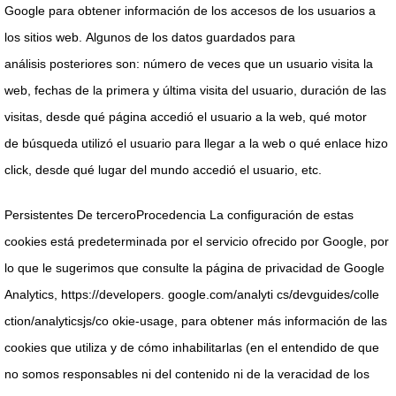
Google para
obtener
información de los accesos de los usuarios a
los
sitios web.
Algunos de los datos guardados para
análisis
posteriores son: número de veces que un usuario visita la
web,
fechas de la
primera y última visita del usuario, duración de las
visitas, desde qué página accedió el usuario a la web, qué motor
de
búsqueda utilizó el usuario para llegar a la web o qué enlace hizo
click, desde qué lugar del mundo
accedió el usuario, etc.
Persistentes De tercero
Procedencia
La configuración de estas
cookies está
predeterminada por el servicio
ofrecido por
Google, por
lo que le sugerimos que consulte la página de privacidad de Google
Analytics, https://developers. google.com/analyti cs/devguides/colle
ction/analyticsjs/co okie-usage, para obtener más
información de las
cookies que utiliza y de cómo
inhabilitarlas (en el entendido de que
no somos
responsables ni del contenido ni de la veracidad de los