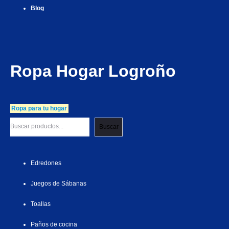
Blog
Ropa Hogar Logroño
Ropa para tu hogar
Buscar
Edredones
Juegos de Sábanas
Toallas
Paños de cocina