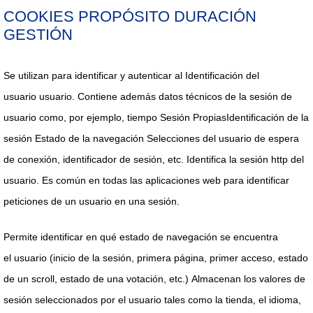
COOKIES PROPÓSITO DURACIÓN
GESTIÓN
Se utilizan para
identificar y
autenticar al
Identificación del
usuario
usuario. Contiene además datos técnicos de la sesión de
usuario como, por
ejemplo, tiempo
Sesión Propias
Identificación de la
sesión
Estado de la
navegación
Selecciones del usuario
de espera
de
conexión,
identificador de sesión, etc.
Identifica la sesión http del
usuario. Es común en
todas las
aplicaciones web para identificar
peticiones de un usuario en una sesión.
Permite identificar en qué estado de navegación se encuentra
el
usuario (inicio de la sesión, primera página, primer acceso, estado
de un scroll, estado de una votación, etc.)
Almacenan los valores de
sesión seleccionados por el usuario tales como la tienda, el idioma,