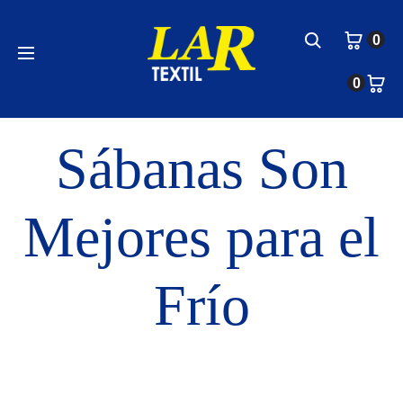
Search
0
0
septiembre 29, 2025
Sábanas Son
Mejores para el
Frío