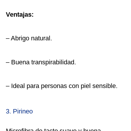
Ventajas:
– Abrigo natural.
– Buena transpirabilidad.
– Ideal para personas con piel sensible.
3. Pirineo
Microfibra de tacto suave y buena