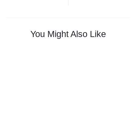
De
Entradas
You Might Also Like