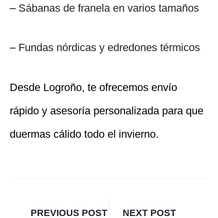
–
Sábanas de franela en varios tamaños
–
Fundas nórdicas y edredones térmicos
Desde Logroño, te ofrecemos envío
rápido y asesoría personalizada para que
duermas cálido todo el invierno.
Navegación
PREVIOUS POST
NEXT POST