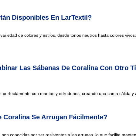
án Disponibles En LarTextil?
 variedad de colores y estilos, desde tonos neutros hasta colores vivos,
inar Las Sábanas De Coralina Con Otro T
n perfectamente con mantas y edredones, creando una cama cálida y a
 Coralina Se Arrugan Fácilmente?
 son conocidas por ser resistentes a las arrugas, lo que facilita mant