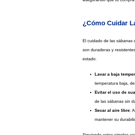
¿Cómo Cuidar La
El cuidado de las sábanas d
son duraderas y resistente
estado:
Lavar a baja temper
temperatura baja, de
Evitar el uso de su
de las sábanas sin d
Secar al aire libre
: 
mantener su durabili
Siguiendo estos simples c