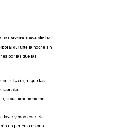
n una textura suave similar
orporal durante la noche sin
nes por las que las
ner el calor, lo que las
dicionales.
cto, ideal para personas
 de lavar y mantener. No
drán en perfecto estado