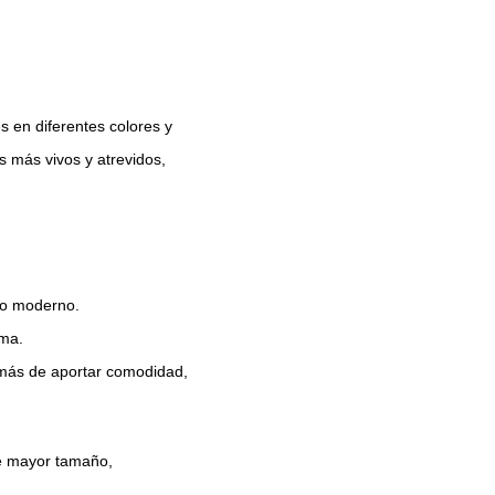
s en diferentes colores y
s más vivos y atrevidos,
rio moderno.
ama.
emás de aportar comodidad,
de mayor tamaño,