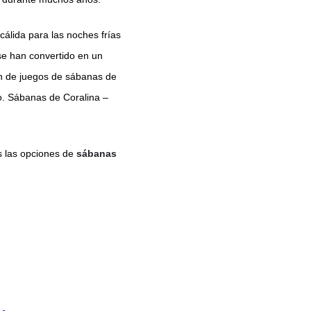
álida para las noches frías
 se han convertido en un
ón de juegos de sábanas de
io. Sábanas de Coralina –
 las opciones de
sábanas