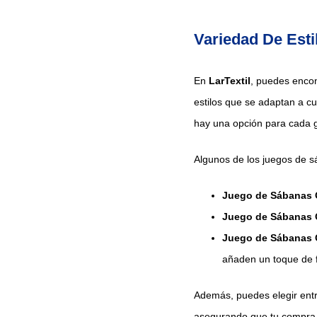
Variedad De Esti
En
LarTextil
, puedes encon
estilos que se adaptan a cu
hay una opción para cada g
Algunos de los juegos de s
Juego de Sábanas C
Juego de Sábanas C
Juego de Sábanas Co
añaden un toque de f
Además, puedes elegir entr
asegurando que tu compra s