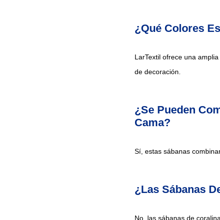
¿Qué Colores Est
LarTextil ofrece una amplia
de decoración.
¿Se Pueden Comb
Cama?
Sí, estas sábanas combina
¿Las Sábanas De
No, las sábanas de coralina