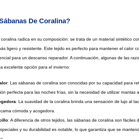
 Sábanas De Coralina?
coralina radica en su composición: se trata de un material sintético co
ás ligero y resistente. Este tejido es perfecto para mantener el calor c
encial para un descanso reparador. A continuación, algunas de las razo
 excelente opción para el invierno:
alor
: Las sábanas de coralina son conocidas por su capacidad para rete
ón perfecta para las noches frías, sin la necesidad de utilizar mantas a
ogedora
: La suavidad de la coralina brinda una sensación de lujo al ta
a cama cómoda y acogedora.
illo
: A diferencia de otros tejidos, las sábanas de coralina son fáciles
speciales y su durabilidad es notable, lo que garantiza que se manten
o.