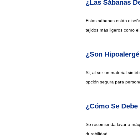
¿Las Sábanas De
Estas sábanas están diseñad
tejidos más ligeros como el
¿Son Hipoalergé
Sí, al ser un material sint
opción segura para persona
¿Cómo Se Debe 
Se recomienda lavar a máqui
durabilidad.