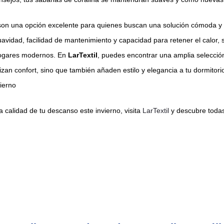
on una opción excelente para quienes buscan una solución cómoda y c
uavidad, facilidad de mantenimiento y capacidad para retener el calor,
hogares modernos. En
LarTextil
, puedes encontrar una amplia selecci
izan confort, sino que también añaden estilo y elegancia a tu dormitor
ierno
la calidad de tu descanso este invierno, visita
LarTextil
y descubre todas