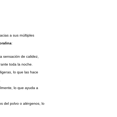
acias a sus múltiples
oralina
:
a sensación de calidez,
rante toda la noche.
ligeras, lo que las hace
.
ilmente, lo que ayuda a
os del polvo o alérgenos, lo