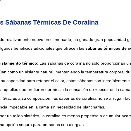
as Sábanas Térmicas De Coralina
ejido relativamente nuevo en el mercado, ha ganado gran popularidad gr
algunos beneficios adicionales que ofrecen las
sábanas térmicas de c
islamiento térmico
: Las sábanas de coralina no solo proporcionan un
úan como un aislante natural, manteniendo la temperatura corporal du
 su capacidad para retener el calor, estas sábanas son increíblemente 
 aquellos que prefieren dormir sin la sensación de «peso» en la cama
s
: Gracias a su composición, las sábanas de coralina no se arrugan fác
cia impecable en la cama sin necesidad de plancharlas.
l ser un tejido sintético, la coralina es menos propensa a acumular ácar
una opción segura para personas con alergias.