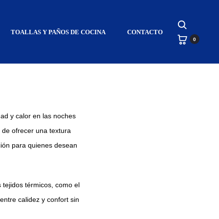
Search
TOALLAS Y PAÑOS DE COCINA
CONTACTO
0
ra el Invierno
ad y calor en las noches
 de ofrecer una textura
cción para quienes desean
 tejidos térmicos, como el
entre calidez y confort sin