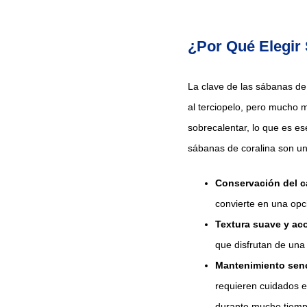
¿Por Qué Elegir
La clave de las sábanas de 
al terciopelo, pero mucho m
sobrecalentar, lo que es es
sábanas de coralina son una
Conservación del c
convierte en una opci
Textura suave y ac
que disfrutan de un
Mantenimiento senc
requieren cuidados e
durante mucho tiemp