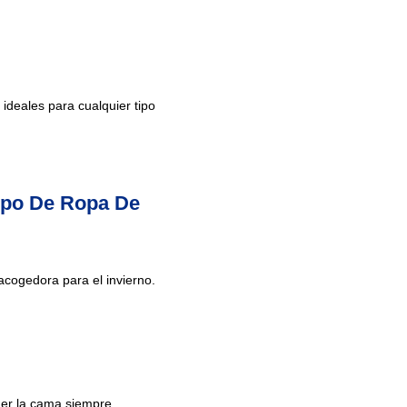
 ideales para cualquier tipo
ipo De Ropa De
cogedora para el invierno.
ener la cama siempre