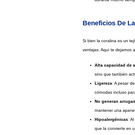
Beneficios De L
Si bien la coralina es un t
ventajas. Aquí te dejamos 
Alta capacidad de a
sino que también act
Ligereza
: A pesar de
cómodas incluso para
No generan arruga
mantener una aparien
Hipoalergénicas
: A
que la convierte en 