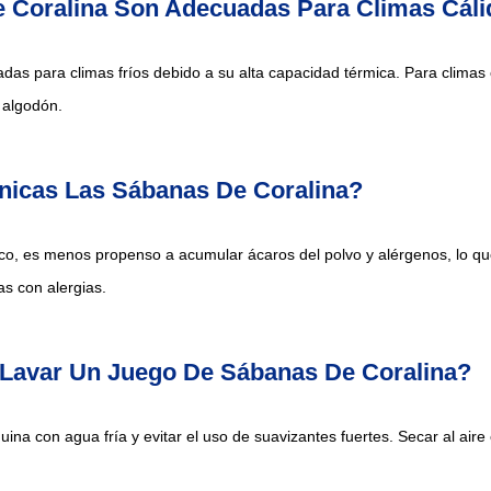
 Coralina Son Adecuadas Para Climas Cál
as para climas fríos debido a su alta capacidad térmica. Para climas 
 algodón.
nicas Las Sábanas De Coralina?
ético, es menos propenso a acumular ácaros del polvo y alérgenos, lo qu
s con alergias.
Lavar Un Juego De Sábanas De Coralina?
na con agua fría y evitar el uso de suavizantes fuertes. Secar al aire 