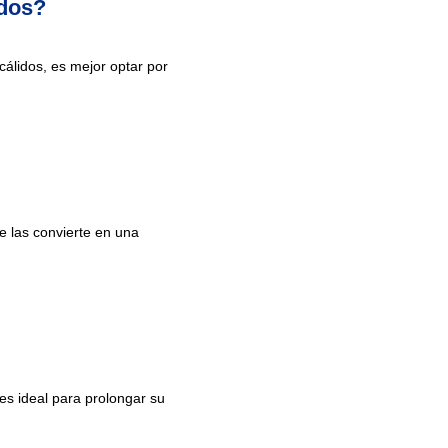
idos?
cálidos, es mejor optar por
e las convierte en una
es ideal para prolongar su