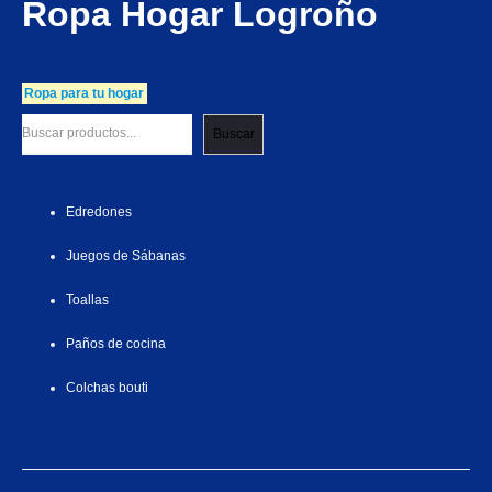
Ropa Hogar Logroño
Ropa para tu hogar
Buscar
Edredones
Juegos de Sábanas
Toallas
Paños de cocina
Colchas bouti