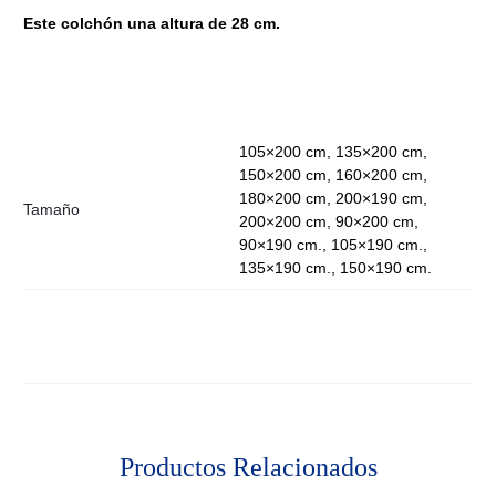
Este colchón una altura de 28 cm.
105×200 cm, 135×200 cm,
150×200 cm, 160×200 cm,
180×200 cm, 200×190 cm,
Tamaño
200×200 cm, 90×200 cm,
90×190 cm., 105×190 cm.,
135×190 cm., 150×190 cm.
Productos Relacionados