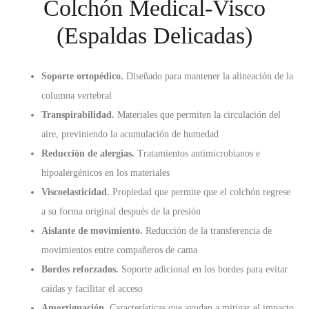
Colchón Medical-Visco
(Espaldas Delicadas)
Soporte ortopédico.
Diseñado para mantener la alineación de la
columna vertebral
Transpirabilidad.
Materiales que permiten la circulación del
aire, previniendo la acumulación de humedad
Reducción de alergias.
Tratamientos antimicrobianos e
hipoalergénicos en los materiales
Viscoelasticidad.
Propiedad que permite que el colchón regrese
a su forma original después de la presión
Aislante de movimiento.
Reducción de la transferencia de
movimientos entre compañeros de cama
Bordes reforzados.
Soporte adicional en los bordes para evitar
caídas y facilitar el acceso
Amortiguación.
Características que ayudan a mitigar el impacto