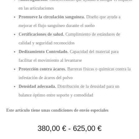
en las articulaciones
Promueve la circulación sanguínea.
Diseño que ayuda a
mejorar el flujo sanguíneo durante el sueño
Certificaciones de salud.
Cumplimiento de estándares de
calidad y seguridad reconocidos
Deslizamiento Controlado.
Capacidad del material para
facilitar el movimiento al levantarse
Protección contra ácaros.
Barreras físicas o químicas contra la
infestación de ácaros del polvo
Densidad adecuada.
Distribución de la densidad para un
balance óptimo entre soporte y comodidad
Este artículo tiene unas condiciones de envío especiales
Rango
380,00
€
-
625,00
€