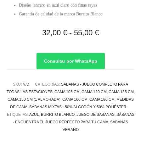
Diseño lencero en azul claro con finas rayas
Garantía de calidad de la marca Burrito Blanco
Rango
32,00
€
-
55,00
€
de
precios:
Consultar por WhatsApp
desde
SKU:
N/D
CATEGORÍAS:
SÁBANAS - JUEGO COMPLETO PARA
32,00 €
TODAS LAS ESTACIONES
,
CAMA 105 CM
,
CAMA 120 CM
,
CAMA 135 CM
,
CAMA 150 CM (1 ALMOHADA)
,
CAMA 160 CM
,
CAMA 180 CM
,
MEDIDAS
hasta
DE CAMA
,
SÁBANAS MIXTAS - 50% ALGODÓN Y 50% POLIÉSTER
ETIQUETAS:
AZUL
,
BURRITO BLANCO
,
JUEGO DE SABANAS
,
SÁBANAS
55,00 €
- ENCUENTRA EL JUEGO PERFECTO PARA TU CAMA
,
SABANAS
VERANO