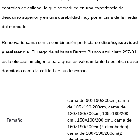
controles de calidad, lo que se traduce en una experiencia de
descanso superior y en una durabilidad muy por encima de la media
del mercado.
Renueva tu cama con la combinación perfecta de
diseño, suavidad
y resistencia
. El juego de sábanas Burrito Blanco azul claro 297-01
es la elección inteligente para quienes valoran tanto la estética de su
dormitorio como la calidad de su descanso.
cama de 90×190/200cm, cama
de 105×190/200cm, cama de
120×190/200cm, 135×190/200
Tamaño
cm., 150×190/200 cm., cama de
160×190/200cm(2 almohadas),
cama de 180×190/200cm(2
almohadas)