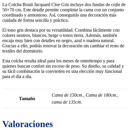
La Colcha Bouti Jacquard Cloe Gris incluye dos fundas de cojín de
50×70 cm. Este detalle permite completar la cama con un conjunto
coordinado y armonioso. Así, conseguirás una decoración más
cuidada de forma sencilla y práctica.
El tono gris destaca por su versatilidad. Combina fácilmente con
colores neutros, blancos, beige o tonos tierra. Además, también
encaja muy bien con detalles en negro, azul o madera natural.
Gracias a ello, podrás renovar la decoración sin cambiar el resto de
textiles del dormitorio.
Esta colcha resulta ideal para los meses de entretiempo y para
quienes buscan confort sin exceso de peso. Su diseño, su calidad y
su fácil combinación la convierten en una elección muy funcional
para el día a día.
Cama de 150cm., Cama de 180cm.,
Tamaño
cama de 135cm.
Valoraciones