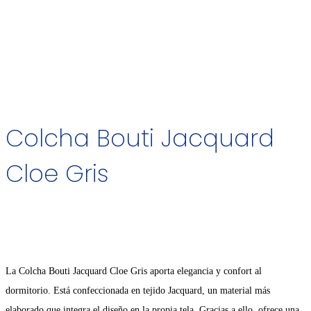
Colcha Bouti Jacquard
Cloe Gris
La Colcha Bouti Jacquard Cloe Gris aporta elegancia y confort al
dormitorio. Está confeccionada en tejido Jacquard, un material más
elaborado que integra el diseño en la propia tela. Gracias a ello, ofrece una