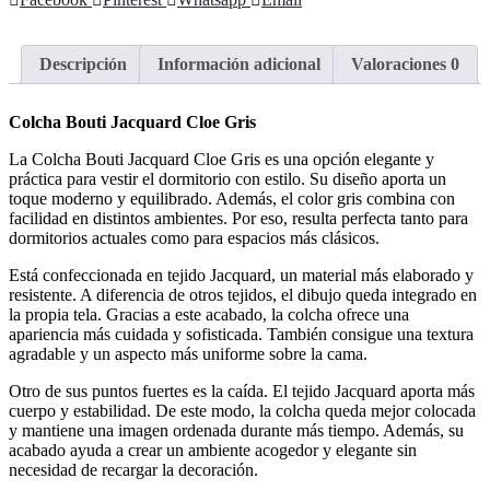
Descripción
Información adicional
Valoraciones
0
Colcha Bouti Jacquard Cloe Gris
La Colcha Bouti Jacquard Cloe Gris es una opción elegante y
práctica para vestir el dormitorio con estilo. Su diseño aporta un
toque moderno y equilibrado. Además, el color gris combina con
facilidad en distintos ambientes. Por eso, resulta perfecta tanto para
dormitorios actuales como para espacios más clásicos.
Está confeccionada en tejido Jacquard, un material más elaborado y
resistente. A diferencia de otros tejidos, el dibujo queda integrado en
la propia tela. Gracias a este acabado, la colcha ofrece una
apariencia más cuidada y sofisticada. También consigue una textura
agradable y un aspecto más uniforme sobre la cama.
Otro de sus puntos fuertes es la caída. El tejido Jacquard aporta más
cuerpo y estabilidad. De este modo, la colcha queda mejor colocada
y mantiene una imagen ordenada durante más tiempo. Además, su
acabado ayuda a crear un ambiente acogedor y elegante sin
necesidad de recargar la decoración.