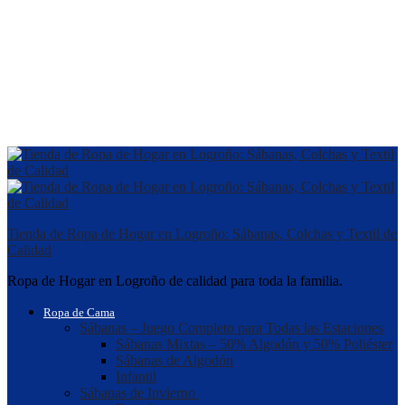
Tienda de Ropa de Hogar en Logroño: Sábanas, Colchas y Textil de
Calidad
Ropa de Hogar en Logroño de calidad para toda la familia.
Ropa de Cama
Sábanas – Juego Completo para Todas las Estaciones
Sábanas Mixtas – 50% Algodón y 50% Poliéster
Sábanas de Algodón
Infantil
Sábanas de Invierno