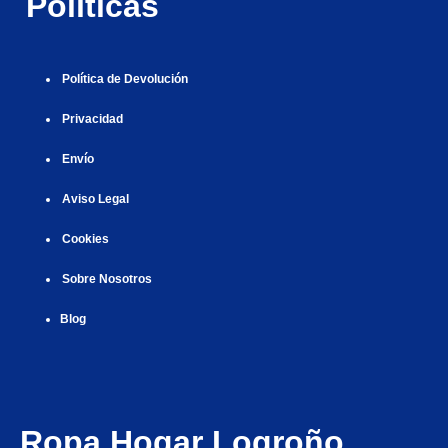
Políticas
|
Política de Devolución
Privacidad
Envío
Aviso Legal
Cookies
Sobre Nosotros
Blog
Ropa Hogar Logroño