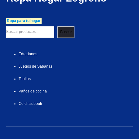
Ropa para tu hogar
Buscar
Edredones
Juegos de Sábanas
Toallas
Paños de cocina
Colchas bouti