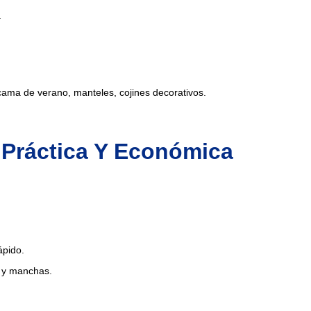
.
ama de verano, manteles, cojines decorativos.
: Práctica Y Económica
ápido.
s y manchas.