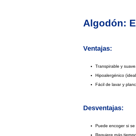
Algodón: El
Ventajas:
Transpirable y suave
Hipoalergénico (ideal
Fácil de lavar y planc
Desventajas:
Puede encoger si se 
Requiere más tiempo