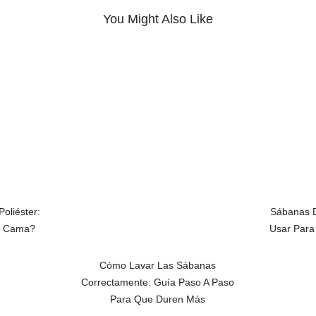
You Might Also Like
oliéster:
Sábanas D
u Cama?
Usar Para
Cómo Lavar Las Sábanas
Correctamente: Guía Paso A Paso
Para Que Duren Más