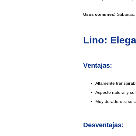
Usos comunes:
Sábanas, f
Lino: Eleg
Ventajas:
Altamente transpirabl
Aspecto natural y sof
Muy duradero si se c
Desventajas: