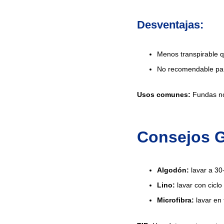
Desventajas:
Menos transpirable qu
No recomendable par
Usos comunes:
Fundas nór
Consejos G
Algodón:
lavar a 30-
Lino:
lavar con ciclo
Microfibra:
lavar en 