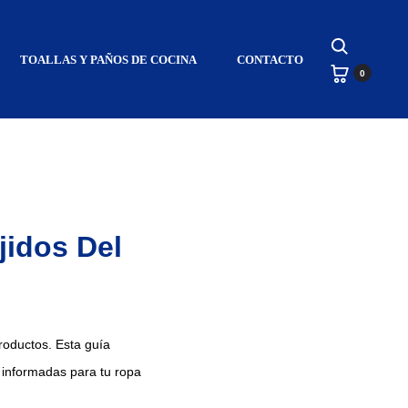
Search
TOALLAS Y PAÑOS DE COCINA
CONTACTO
0
jidos Del
productos. Esta guía
 informadas para tu ropa