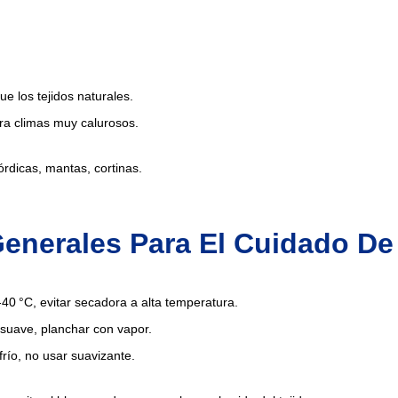
e los tejidos naturales.
a climas muy calurosos.
dicas, mantas, cortinas.
enerales Para El Cuidado De
40 °C, evitar secadora a alta temperatura.
 suave, planchar con vapor.
frío, no usar suavizante.