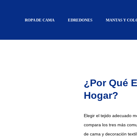
ROPA DE CAMA
EDREDONES
MANTAS Y COL
¿Por Qué E
Hogar?
Elegir el tejido adecuado me
compara los tres más com
de cama y decoración textil