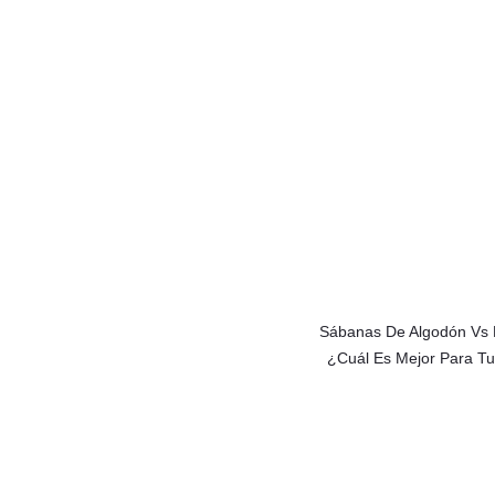
Entradas
Sábanas De Algodón Vs P
¿Cuál Es Mejor Para T