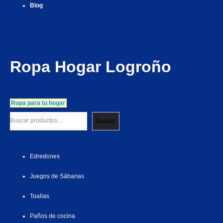
Blog
Ropa Hogar Logroño
Ropa para tu hogar
Buscar
Edredones
Juegos de Sábanas
Toallas
Paños de cocina