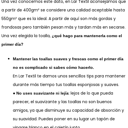
Una vez conocemos este dato, en Lar Textil aconsejamos que
a partir de 400gm² se considere una calidad aceptable hasta
550gm² que es la ideal. A partir de aquí son más gordas y
frondosas pero también pesan más y tardan más en secarse.
Una vez elegida la toalla,
¿qué hago para mantenerla como el
primer día?
Mantener las toallas suaves y frescas como el primer día
no es complicado si sabes
cómo hacerlo.
En Lar Textil te damos unos sencillos tips para mantener
durante más tiempo tus toallas esponjosas y suaves.
●
: lejos de lo que pueda
No uses suavizante ni lejía
parecer, el suavizante y las toallas no son buenos
amigos, ya que disminuye su capacidad de absorción y
su suavidad. Puedes poner en su lugar un tapón de
vinagre blanco en el cajetín junto