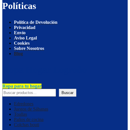
Políticas
Política de Devolución
Privacidad
Envío
Aviso Legal
Cookies
Sobre Nosotros
Blog
Ropa Hogar Logroño
Ropa para tu hogar
Buscar
Edredones
Juegos de Sábanas
Toallas
Paños de cocina
Colchas bouti