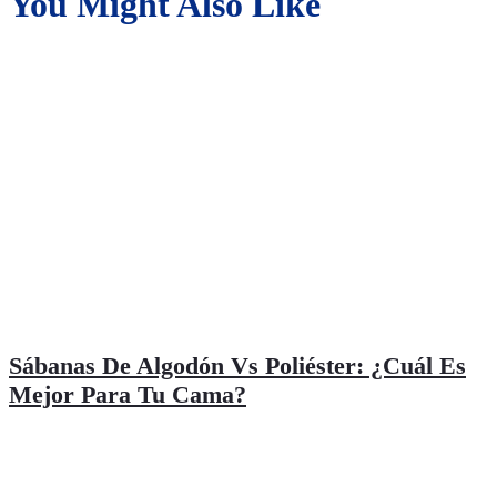
You Might Also Like
Entradas
Sábanas De Algodón Vs Poliéster: ¿Cuál Es
Mejor Para Tu Cama?