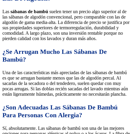
Las
sábanas de bambú
suelen tener un precio algo superior al de
las sábanas de algodón convencional, pero comparable con las de
algodón de gama media-alta. La diferencia de precio se justifica por
sus propiedades superiores de termorregulación, durabilidad y
comodidad. A largo plazo, son una inversión rentable porque no
pierden calidad con los lavados y duran más años.
¿Se Arrugan Mucho Las Sábanas De
Bambú?
Una de las características más apreciadas de las sábanas de bambú
es que se arrugan bastante menos que las de algodón percal. Al
sacarlas de la secadora o del tendedero, suelen quedar con muy
pocas arrugas. Si las doblas recién sacadas del lavado mientras aún
están ligeramente húmedas, prácticamente no necesitarán plancha.
¿Son Adecuadas Las Sábanas De Bambú
Para Personas Con Alergia?
Sí, absolutamente. Las sábanas de bambú son una de las mejores
opciones para personas alérgicas al polvo o a los ácaros. La fibra de