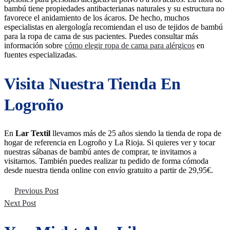
bambú tiene propiedades antibacterianas naturales y su estructura no
favorece el anidamiento de los ácaros. De hecho, muchos
especialistas en alergología recomiendan el uso de tejidos de bambú
para la ropa de cama de sus pacientes. Puedes consultar más
información sobre
cómo elegir ropa de cama para alérgicos
en
fuentes especializadas.
Visita Nuestra Tienda En
Logroño
En
Lar Textil
llevamos más de 25 años siendo la tienda de ropa de
hogar de referencia en Logroño y La Rioja. Si quieres ver y tocar
nuestras sábanas de bambú antes de comprar, te invitamos a
visitarnos. También puedes realizar tu pedido de forma cómoda
desde nuestra tienda online con envío gratuito a partir de 29,95€.
Navegación
Previous Post
Next Post
De