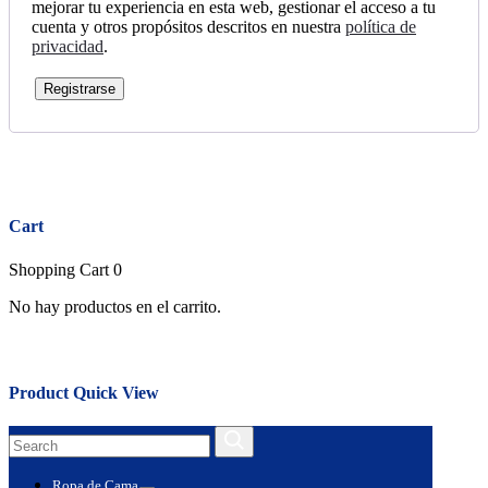
mejorar tu experiencia en esta web, gestionar el acceso a tu
cuenta y otros propósitos descritos en nuestra
política de
privacidad
.
Registrarse
Close
Cart
Shopping Cart
0
No hay productos en el carrito.
Close
Product Quick View
Search
Search
for:
Ropa de Cama