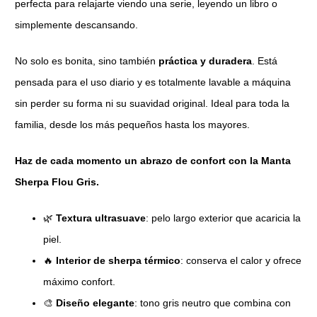
perfecta para relajarte viendo una serie, leyendo un libro o
simplemente descansando.
No solo es bonita, sino también
práctica y duradera
. Está
pensada para el uso diario y es totalmente lavable a máquina
sin perder su forma ni su suavidad original. Ideal para toda la
familia, desde los más pequeños hasta los mayores.
Haz de cada momento un abrazo de confort con la Manta
Sherpa Flou Gris.
🌿
Textura ultrasuave
: pelo largo exterior que acaricia la
piel.
🔥
Interior de sherpa térmico
: conserva el calor y ofrece
máximo confort.
🎨
Diseño elegante
: tono gris neutro que combina con