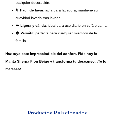
cualquier decoración.
🌀
Fácil de lavar
: apta para lavadora, mantiene su
suavidad lavada tras lavada.
☁️
Ligera y cálida
: ideal para uso diario en sofá o cama.
🏠
Versátil
: perfecta para cualquier miembro de la
familia.
Haz tuyo este imprescindible del confort. Pide hoy la
Manta Sherpa Flou Beige y transforma tu descanso. ¡Te lo
mereces!
Productos Relacionados