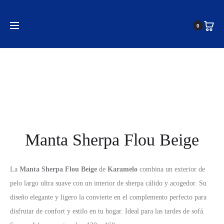
Inicio
Mantas
Mantas de sofá
Manta Sherpa Flou
0
Beige
Manta Sherpa Flou Beige
La
Manta Sherpa Flou Beige
de
Karamelo
combina un exterior de
pelo largo ultra suave con un interior de sherpa cálido y acogedor. Su
diseño elegante y ligero la convierte en el complemento perfecto para
disfrutar de confort y estilo en tu hogar. Ideal para las tardes de sofá.