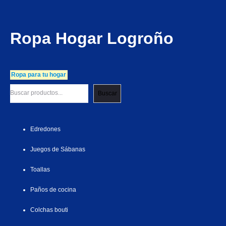
Ropa Hogar Logroño
Ropa para tu hogar
Buscar
Edredones
Juegos de Sábanas
Toallas
Paños de cocina
Colchas bouti