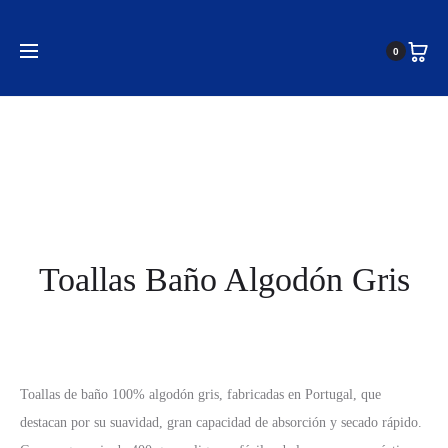
Inicio
Toallas
Toallas de Baño
Toallas Baño Algodón
0
Gris
Toallas Baño Algodón Gris
Toallas de baño 100% algodón gris, fabricadas en Portugal, que
destacan por su suavidad, gran capacidad de absorción y secado rápido.