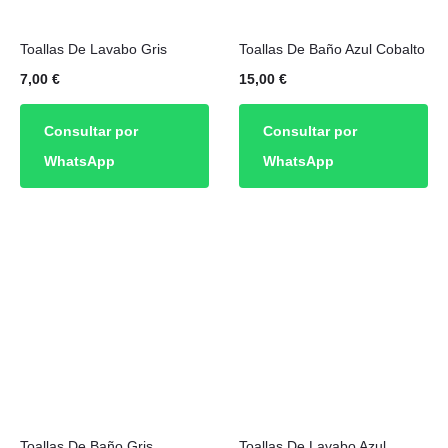
Toallas De Lavabo Gris
Toallas De Baño Azul Cobalto
7,00
€
15,00
€
Consultar por
Consultar por
WhatsApp
WhatsApp
Toallas De Baño Gris
Toallas De Lavabo Azul