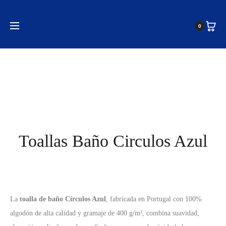
Inicio
Toallas
Toallas de Baño
Toallas Baño Circulos
0
Azul
Toallas Baño Circulos Azul
La
toalla de baño Círculos Azul
, fabricada en Portugal con 100%
algodón de alta calidad y gramaje de 400 g/m², combina suavidad,