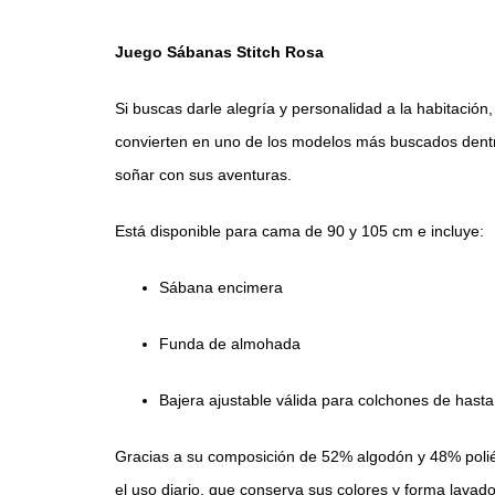
Juego Sábanas Stitch Rosa
Si buscas darle alegría y personalidad a la habitación
convierten en uno de los modelos más buscados dent
soñar con sus aventuras.
Está disponible para cama de 90 y 105 cm e incluye:
Sábana encimera
Funda de almohada
Bajera ajustable válida para colchones de hast
Gracias a su composición de 52% algodón y 48% poliés
el uso diario, que conserva sus colores y forma lavado