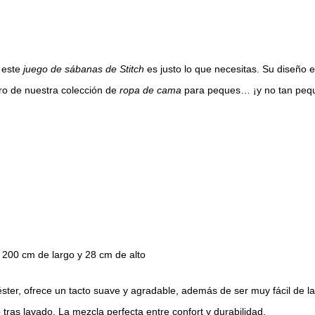
, este
juego de sábanas de Stitch
es justo lo que necesitas. Su diseño e
ro de nuestra colección de
ropa de cama
para peques… ¡y no tan peque
a 200 cm de largo y 28 cm de alto
ter, ofrece un tacto suave y agradable, además de ser muy fácil de la
 tras lavado. La mezcla perfecta entre confort y durabilidad.