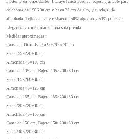
moderno en tonos azules. Incluye funda nórdica, bajera ajustable para
colchones de 190/200 cm y hasta 30 cm de alto, y funda(s) de
almohada. Tejido suave y resistente: 50% algodón y 50% poliéster.
Elegancia y comodidad en una sola prenda.
Medidas aproximadas :
Cama de 90cm. Bajera 90×200+30 cm
Saco 155×220+30 cm
Almohada 45×110 cm
Cama de 105 cm. Bajera 105×200+30 cm
Saco 185×200+30 cm
Almohada 45×125 cm
Cama de 135 cm. Bajera 135×200+30 cm
Saco 220×220+30 cm
Almohada 45×155 cm
Cama de 150 cm, Bajera 150×200+30 cm
Saco 240×220+30 cm