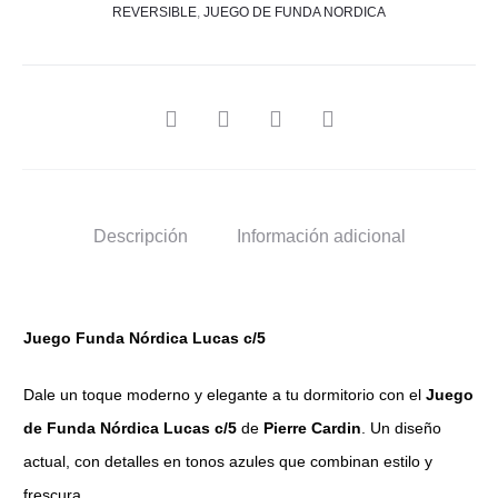
64,00 €
REVERSIBLE
,
JUEGO DE FUNDA NORDICA
SHARE
Descripción
Información adicional
Juego Funda Nórdica Lucas c/5
Dale un toque moderno y elegante a tu dormitorio con el
Juego
de Funda Nórdica Lucas c/5
de
Pierre Cardin
. Un diseño
actual, con detalles en tonos azules que combinan estilo y
frescura.