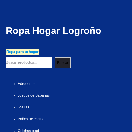
Ropa Hogar Logroño
Ropa para tu hogar
Buscar
Edredones
Juegos de Sábanas
Toallas
Paños de cocina
Colchas bouti