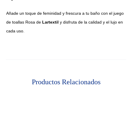
Añade un toque de feminidad y frescura a tu baño con el juego
de toallas Rosa de
Lartextil
y disfruta de la calidad y el lujo en
cada uso.
Productos Relacionados