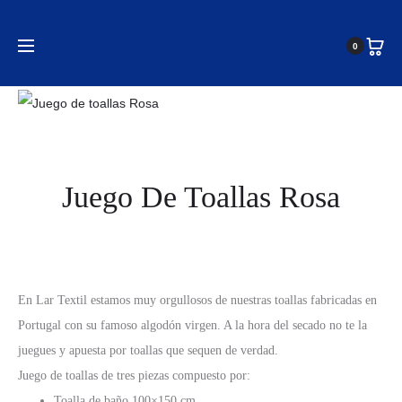
Inicio
Toallas
Juego de toallas
Juego de toallas
0
Rosa
Juego De Toallas Rosa
En Lar Textil estamos muy orgullosos de nuestras toallas fabricadas en
Portugal con su famoso algodón virgen. A la hora del secado no te la
juegues y apuesta por toallas que sequen de verdad.
Juego de toallas de tres piezas compuesto por:
Toalla de baño 100×150 cm.