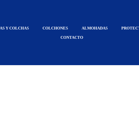
AS Y COLCHAS
COLCHONES
ALMOHADAS
PROTEC
CONTACTO